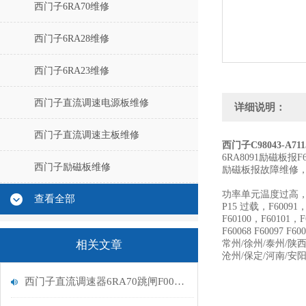
西门子6RA70维修
西门子6RA28维修
西门子6RA23维修
西门子直流调速电源板维修
详细说明：
西门子直流调速主板维修
西门子C98043-A71
6RA8091励磁板
西门子励磁板维修
励磁板报故障维修
功率单元温度过高，F6
查看全部
P15 过载，F60091，
F60100，F60101，F6
F60068 F600
相关文章
常州/徐州/泰州/陕西
沧州/保定/河南/安阳
西门子直流调速器6RA70跳闸F005励磁报警处理