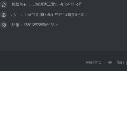
版权所有：上海涌迪工业自动化有限公司
地址：上海市青浦区新府中路1536弄6号612
邮箱：15801852895@163.com
网站首页
|
关于我们
|