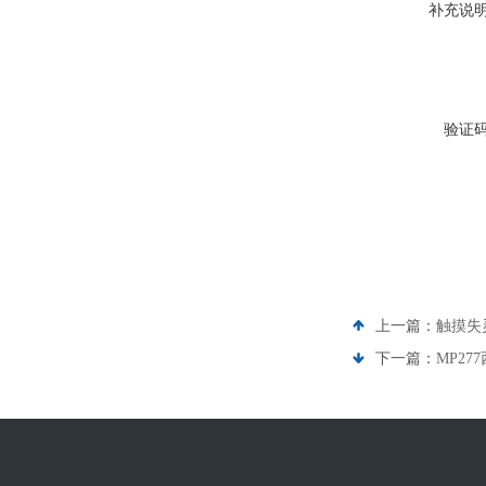
补充说
验证
上一篇：
触摸失
下一篇：
MP27