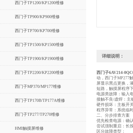
西门子TP1200/KP1200维修
西门子TP900/KP900维修
西门子TP700/KP700维修
西门子TP1500/KP1500维修
详细说明：
西门子TP1900/KP1900维修
西门子TP2200/KP2200维修
西门子6AV214-0Q
动，西门子MP27
屏显示黑点更换，
西门子MP370/MP177维修
短路，触摸屏程序
电源类故障：输入电
接触不良/虚焊：
西门子TP170B/TP177A维修
硬件损坏：主板开
程序异常：系统临
西门子TP277/TP270维修
二、分步排查方案
优先检查电源‌：确
尝试强制重启‌：长
HMI触摸屏维修
区分故障类型‌：