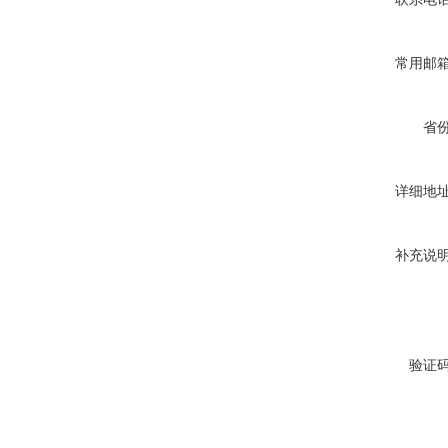
常用邮
省
详细地
补充说
验证