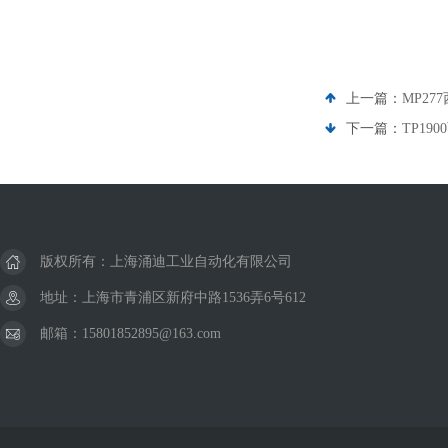
上一篇：
MP27
下一篇：
TP19
版权所有：上海涌迪工业自动化有限公司
地址：上海市青浦区新府中路1536弄6号612
邮箱：15801852895@163.com