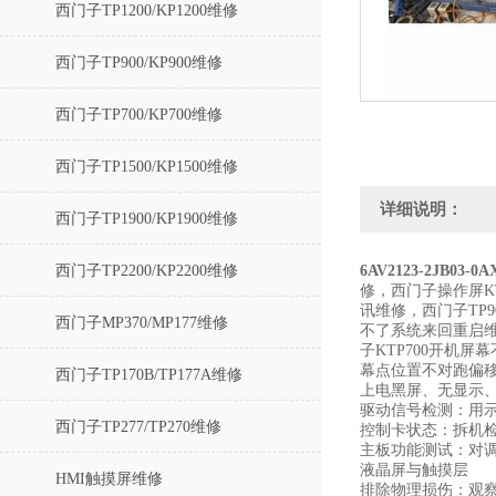
西门子TP1200/KP1200维修
西门子TP900/KP900维修
西门子TP700/KP700维修
西门子TP1500/KP1500维修
详细说明：
西门子TP1900/KP1900维修
西门子TP2200/KP2200维修
6AV2123-2JB0
修，西门子操作屏KT
讯维修，西门子TP9
西门子MP370/MP177维修
不了系统来回重启维
子KTP700开机
幕点位置不对跑偏移
西门子TP170B/TP177A维修
上电黑屏、无显示、
驱动信号检测‌：用
西门子TP277/TP270维修
控制卡状态‌：拆机
主板功能测试‌：对
‌液晶屏与触摸层‌
HMI触摸屏维修
排除物理损伤：观察