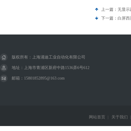
上一篇：
无显示
下一篇：
白屏西
版权所有：上海涌迪工业自动化有限公司
地址：上海市青浦区新府中路1536弄6号612
邮箱：15801852895@163.com
网站首页
|
关于我们
|