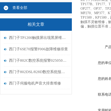
TP177B、TP177、
查看全部
OP277、OP37、TP
MP270、MP377、KT
TP1500，KP15
触摸不灵敏维修，
相关文章
偏，触摸位置不准
西门子TP1200触摸屏出现黑屏维修解决
产
西门子6SE70报警F006故障维修排查
西门子802C数控系统报警025050排查故障维修方法
您的单
西门子802DSL/828D数控系统报警230001故障解决
您的姓
西门子伺服电机声音大排查维修
联系电
常用邮