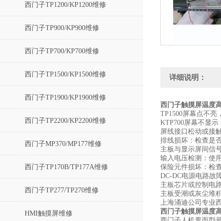
西门子TP1200/KP1200维修
西门子TP900/KP900维修
西门子TP700/KP700维修
西门子TP1500/KP1500维修
详细说明：
西门子TP1900/KP1900维修
西门子触摸屏温度
TP1500屏幕点不
西门子TP2200/KP2200维修
KTP700屏幕不
屏线接口松动或接触
排线损坏‌：检查是
西门子MP370/MP177维修
主板与显示屏间信号
输入电压检测‌：使
西门子TP170B/TP177A维修
保险元件损坏‌：检
DC-DC电源电路
主板芯片或控制电路
西门子TP277/TP270维修
主板受潮或灰尘堆
上海涌迪公司专业
西门子触摸屏温度
HMI触摸屏维修
西门子人机界面型号：OP