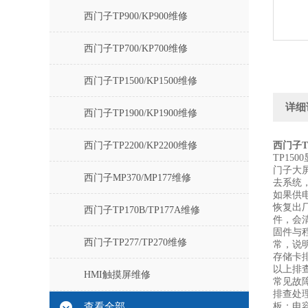
西门子TP900/KP900维修
西门子TP700/KP700维修
西门子TP1500/KP1500维修
详细
西门子TP1900/KP1900维修
西门子TP2200/KP2200维修
西门子T
TP15
门子大
西门子MP370/MP177维修
去系统
如果供
恢复出
西门子TP170B/TP177A维修
件，会
固件与
西门子TP277/TP270维修
常，说
存储卡
以上排
HMI触摸屏维修
常见故
排查处
查看全部
板；电