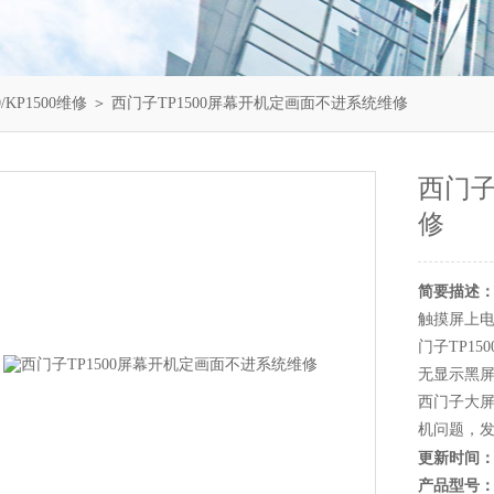
/KP1500维修
＞ 西门子TP1500屏幕开机定画面不进系统维修
西门子
修
简要描述
触摸屏上电
门子TP15
无显示黑屏
西门子大
机问题，
更新时间
产品型号