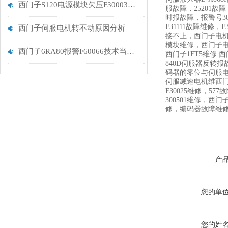
西门子S120电源模块欠压F30003故障维修解决
服故障，25201故障，
时报故障，报警号300
F31111故障维修
西门子伺服电机转不动原因分析
接不上，西门子电
模块维修，西门子电机
西门子6RA80报警F60066技术当天修好技巧
西门子1FT5维修 
840D伺服器反转
码器的零位与伺服
伺服减速电机维西门
F30025维修，57
300501维修，西门
修，编码器故障维
产
您的单
您的姓