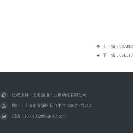
上一篇：
6RA8
下一篇：
6SL3
版权所有：上海涌迪工业自动化有限公司
地址：上海市青浦区新府中路1536弄6号612
邮箱：15801852895@163.com