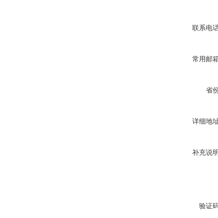
联系电
常用邮
省
详细地
补充说
验证