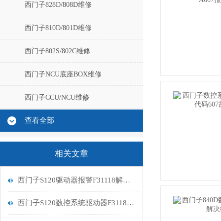
西门子828D/808D维修
西门子810D/801D维修
西门子802S/802C维修
西门子NCU底座BOX维修
西门子CCU/NCU维修
查看全部
相关文章
西门子S120驱动器报警F31118解决方法
西门子S120数控系统驱动器F31181报警原因