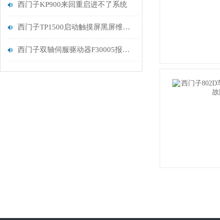
西门子KP900来回重启进不了系统
西门子TP1500启动触摸屏黑屏维修方法
西门子双轴伺服驱动器F30005报警处理过载问题