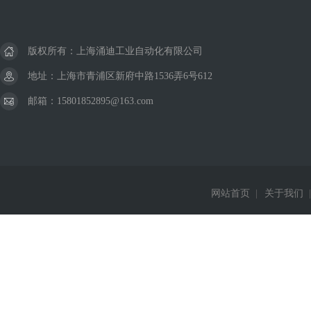
版权所有：上海涌迪工业自动化有限公司
地址：上海市青浦区新府中路1536弄6号612
邮箱：15801852895@163.com
网站首页
|
关于我们
|