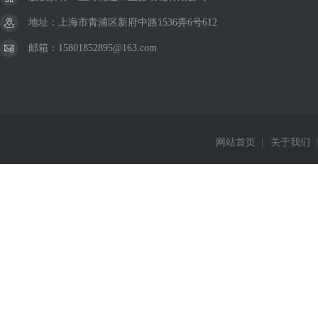
地址：上海市青浦区新府中路1536弄6号612
邮箱：15801852895@163.com
网站首页
|
关于我们
|