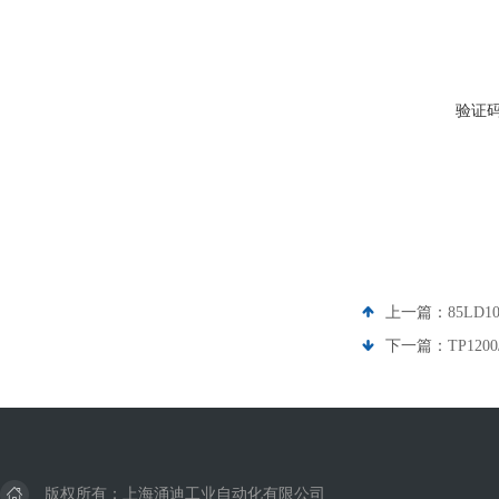
验证
上一篇：
85LD
下一篇：
TP12
版权所有：上海涌迪工业自动化有限公司