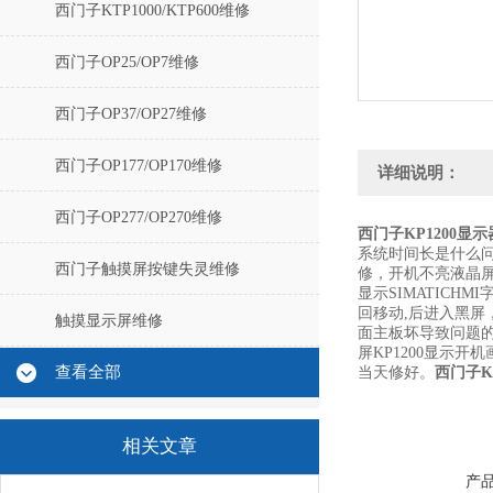
西门子KTP1000/KTP600维修
西门子OP25/OP7维修
西门子OP37/OP27维修
西门子OP177/OP170维修
详细说明：
西门子OP277/OP270维修
西门子KP1200显
系统时间长是什么问
西门子触摸屏按键失灵维修
修，开机不亮液晶屏
显示SIMATIC
回移动,后进入黑屏，S
触摸显示屏维修
面主板坏导致问题的
屏KP1200显示开
查看全部
当天修好。
西门子K
相关文章
产