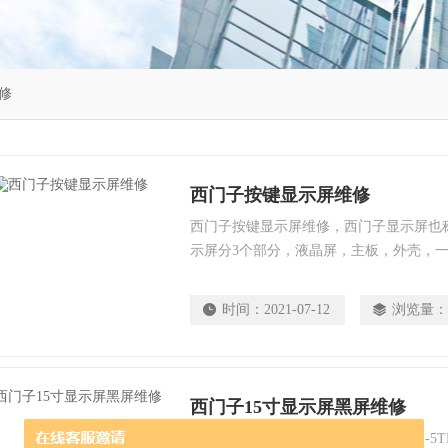
修
西门子按键显示屏维修
西门子按键显示屏维修，西门子显示屏也
示屏分3个部分，液晶屏，主板，外壳，
机，黑屏，进不去系统，来回重启，按键失
链接不上屏幕显示###？？？这些代码，
时间：
2021-07-12
浏览量：
花屏故障，背光暗，外壳就是破碎了时间
了，涌迪西门子显示屏专业维修，西门子H
西门子15寸显示屏黑屏维修
西门子15寸显示屏黑屏维修，6AV7861-5