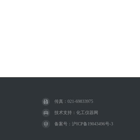
传真：021-69833975
技术支持：
化工仪器网
备案号：
沪ICP备19043496号-3