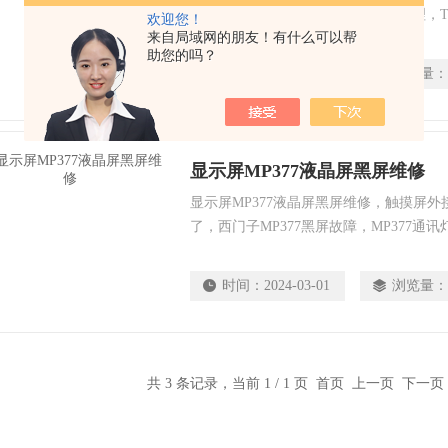
MP377显示白屏维修，MP277黑屏修理，T
欢迎您！
来自局域网的朋友！有什么可以帮
亮维修，KP1200网口不通讯维修，西
助您的吗？
摸跑位置，触摸校准不了维修，西门子触
时间：
2020-10-08
浏览量：
售，西门子显示屏电路板维修，液晶屏更
显示屏MP377液晶屏黑屏维修
显示屏MP377液晶屏黑屏维修，触摸屏
了，西门子MP377黑屏故障，MP377
MP377更换，MP377主板硬件维修，MP2
系统OS更新，TP270进系统卡画面，TP
时间：
2024-03-01
浏览量：
障，西门子显示屏进水，触摸屏玻璃更换
共 3 条记录，当前 1 / 1 页 首页 上一页 下一