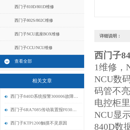
西门子810D/801D维修
西门子802S/802C维修
西门子NCU底座BOX维修
详细说明：
西门子CCU/NCU维修
西门子8
查看全部
1维修，
NCU数
相关文章
码管不亮
西门子840D系统报警300006故障处理
电控柜里
西门子6RA7085传动装置报F030直流调速器维修解决
NCU显
西门子KTP1200触摸不灵原因
840D