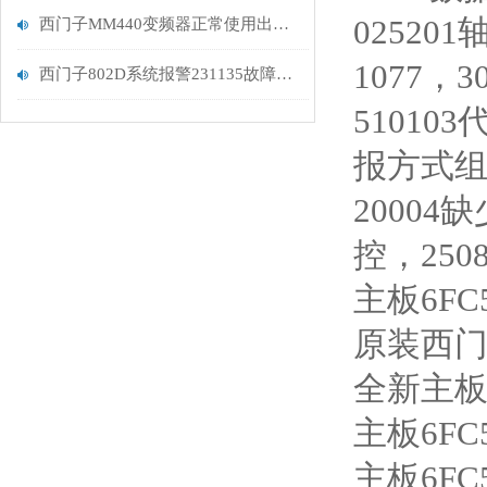
02520
西门子MM440变频器正常使用出现F0022故障报警解决
1077，
西门子802D系统报警231135故障维修解决
5101
报方式组
20004
控，250
主板6FC5
原装西门子主
全新主板6F
主板6FC5
主板6FC5