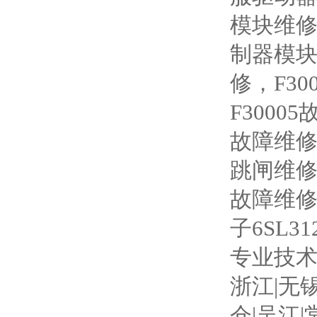
模块维修
制器模块
修，F3
F3000
故障维修
跳闸维
故障维修
子6SL3
专业技术
浙江|无锡
仓|吴江|