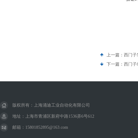
上一篇：
西门子
下一篇：
西门子
版权所有：上海涌迪工业自动化有限公司
地址：上海市青浦区新府中路1536弄6号612
邮箱：15801852895@163.com