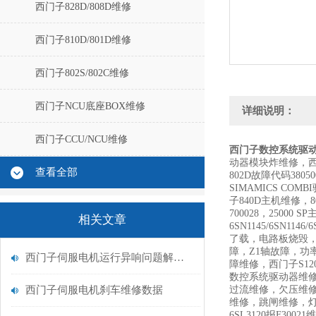
西门子828D/808D维修
西门子810D/801D维修
西门子802S/802C维修
西门子NCU底座BOX维修
详细说明：
西门子CCU/NCU维修
西门子数控系统驱动
动器模块炸维修，西
查看全部
802D故障代码38
SIMAMICS 
子840D主机维修，
700028，25000
相关文章
6SN1145/6SN
了载，电路板烧毁
障，Z1轴故障，功
西门子伺服电机运行异响问题解决修复
障维修，西门子S120
数控系统驱动器维修，
西门子伺服电机刹车维修数据
过流维修，欠压维修，F
维修，跳闸维修，灯
6SL3120报F30