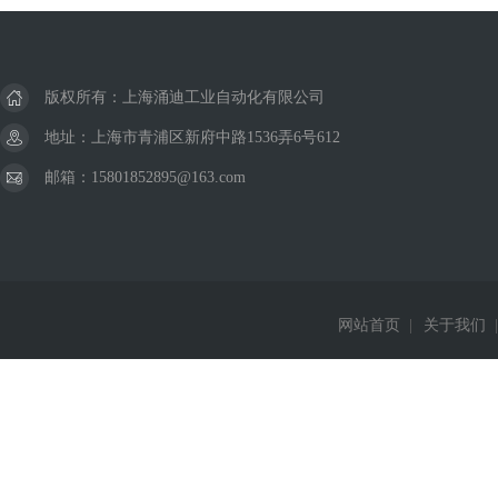
版权所有：上海涌迪工业自动化有限公司
地址：上海市青浦区新府中路1536弄6号612
邮箱：15801852895@163.com
网站首页
|
关于我们
|