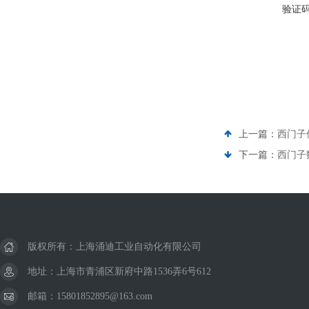
验证
上一篇：
西门子
下一篇：
西门子数
版权所有：上海涌迪工业自动化有限公司
地址：上海市青浦区新府中路1536弄6号612
邮箱：15801852895@163.com