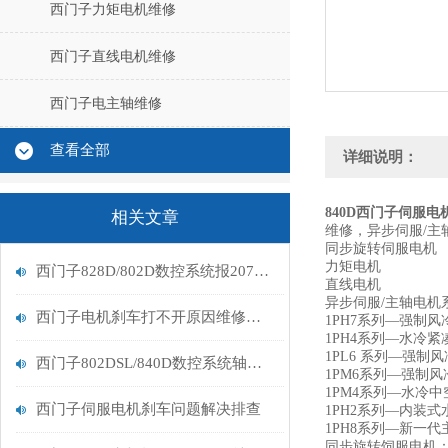
西门子力矩电机维修
西门子直线电机维修
西门子电主轴维修
查看全部
详细说明：
840D西门子伺服电
相关文章
维修，异步伺服/主
同步旋转伺服电机
力矩电机
西门子828D/802D数控系统报207410报警维修处理
直线电机
异步伺服/主轴电机
西门子电机刹车打不开原因维修排查
1PH7系列—强制风冷
1PH4系列—水冷紧凑
1PL6 系列—强制风
西门子802DSL/840D数控系统轴报故障207802维修
1PM6系列—强制风冷
1PM4系列—水冷中空
西门子伺服电机刹车问题解决排查
1PH2系列—内装式水
1PH8系列—新一
同步旋转饲服电机