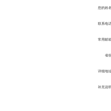
您的姓
联系电
常用邮
省
详细地
补充说