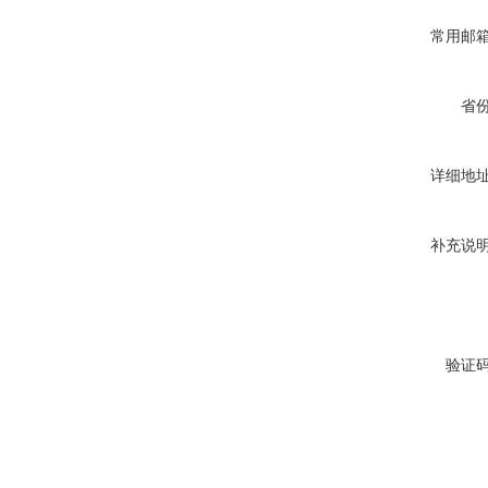
常用邮
省
详细地
补充说
验证