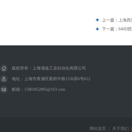
上一篇：
上海西
下一篇：
840
版权所有：上海涌迪工业自动化有限公司
地址：上海市青浦区新府中路1536弄6号612
邮箱：15801852895@163.com
网站首页
|
关于我们
|