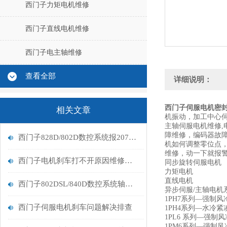
西门子力矩电机维修
西门子直线电机维修
西门子电主轴维修
查看全部
详细说明：
西门子伺服电机密
相关文章
机振动，加工中心伺
主轴伺服电机维修,
障维修，编码器故
西门子828D/802D数控系统报207410报警维修处理
机如何调整零位点
维修，动一下就报
西门子电机刹车打不开原因维修排查
同步旋转伺服电机
力矩电机
直线电机
西门子802DSL/840D数控系统轴报故障207802维修
异步伺服/主轴电机
1PH7系列—强制风冷
西门子伺服电机刹车问题解决排查
1PH4系列—水冷紧凑
1PL6 系列—强制风
1PM6系列—强制风冷