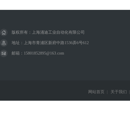
版权所有：上海涌迪工业自动化有限公司
地址：上海市青浦区新府中路1536弄6号612
邮箱：15801852895@163.com
网站首页
|
关于我们
|