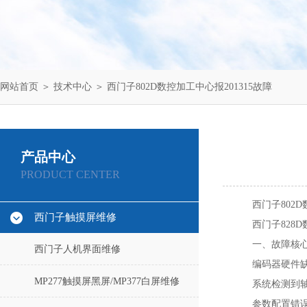
网站首页
＞
技术中心
＞ 西门子802D数控加工中心报201315故障
产品中心
PRODUCT CENTER
西门子802D
西门子触摸屏维修
西门子828
一、故障核
西门子人机界面维修
编码器硬件缺
MP277触摸屏黑屏/MP377白屏维修
系统检测到
参数配置错误