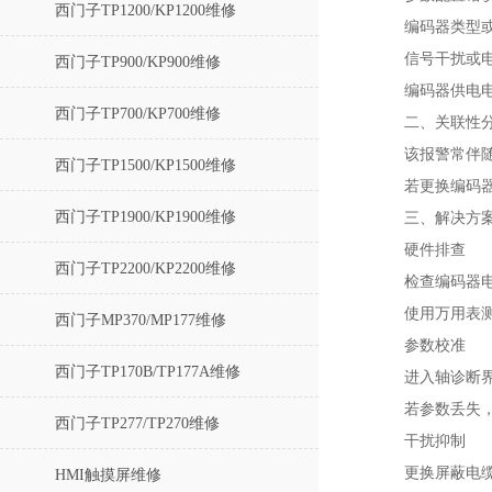
西门子TP1200/KP1200维修
编码器类型
信号干扰或电
西门子TP900/KP900维修
编码器供电
西门子TP700/KP700维修
二、关联性
该报警常伴随
西门子TP1500/KP1500维修
若更换编码器
西门子TP1900/KP1900维修
三、解决方
硬件排查‌
西门子TP2200/KP2200维修
检查编码器
使用万用表测
西门子MP370/MP177维修
参数校准‌
西门子TP170B/TP177A维修
进入轴诊断界
若参数丢失，
西门子TP277/TP270维修
干扰抑制‌
更换屏蔽电
HMI触摸屏维修