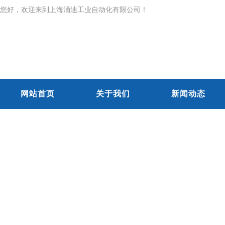
您好，欢迎来到上海涌迪工业自动化有限公司！
网站首页
关于我们
新闻动态