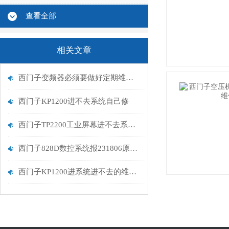
查看全部
相关文章
西门子变频器必须要做好定期维护保养
西门子KP1200进不去系统自己修
西门子TP2200工业屏幕进不去系统维修方法
西门子828D数控系统报231806原因分析
西门子KP1200进系统进不去的维修之路