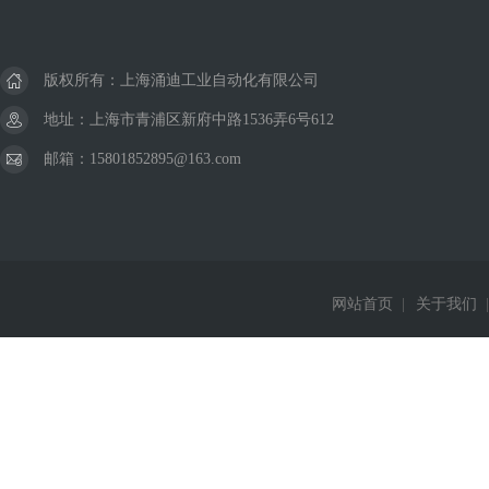
版权所有：上海涌迪工业自动化有限公司
地址：上海市青浦区新府中路1536弄6号612
邮箱：15801852895@163.com
网站首页
|
关于我们
|