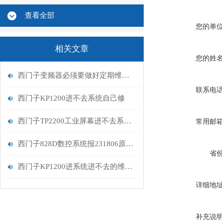
查看全部
您的单
相关文章
您的姓
西门子变频器必须要做好定期维护保养
联系电
西门子KP1200进不去系统自己修
西门子TP2200工业屏幕进不去系统维修方法
常用邮
西门子828D数控系统报231806原因分析
省
西门子KP1200进系统进不去的维修之路
详细地
补充说