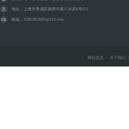
地址：上海市青浦区新府中路1536弄6号612
邮箱：15801852895@163.com
网站首页
|
关于我们
|