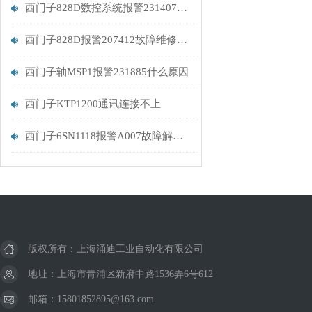
西门子828D数控系统报警231407分析
西门子828D报警207412故障维修分析
西门子轴MSP1报警231885什么原因
西门子KTP1200通讯连接不上
西门子6SN1118报警A007故障解决维修
版权所有：上海涌迪工业自动化有限公司
地址：上海市青浦区新府中路1536弄6号612
邮箱：15801852895@163.com