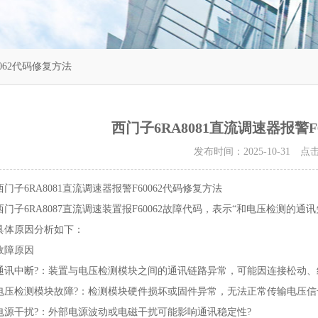
0062代码修复方法
西门子6RA8081直流调速器报警F
发布时间：2025-10-31 
西门子6RA8081直流调速器报警F60062代码修复方法
西门子6RA8087直流调速装置报F60062故障代码，表示“和电压检测的通讯
具体原因分析如下：
故障原因
通讯中断?：装置与电压检测模块之间的通讯链路异常，可能因连接松动、
电压检测模块故障?：检测模块硬件损坏或固件异常，无法正常传输电压信
电源干扰?：外部电源波动或电磁干扰可能影响通讯稳定性?