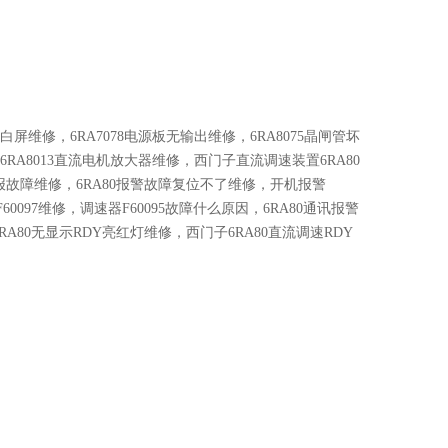
板白屏维修，6RA7078电源板无输出维修，6RA8075晶闸管坏
，6RA8013直流电机放大器维修，西门子直流调速装置6RA80
故障维修，6RA80报警故障复位不了维修，开机报警
60097维修，调速器F60095故障什么原因，6RA80通讯报警
门子6RA80无显示RDY亮红灯维修，西门子6RA80直流调速RDY