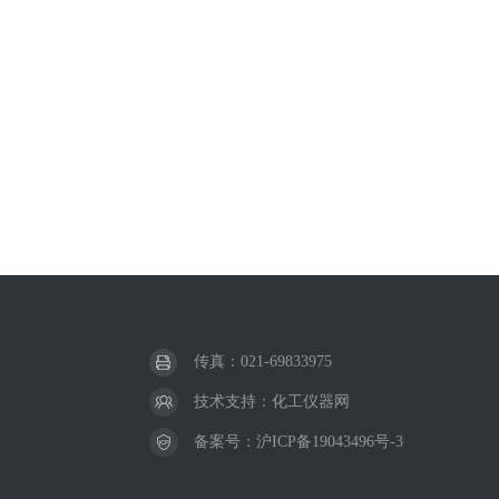
传真：021-69833975
技术支持：
化工仪器网
备案号：
沪ICP备19043496号-3