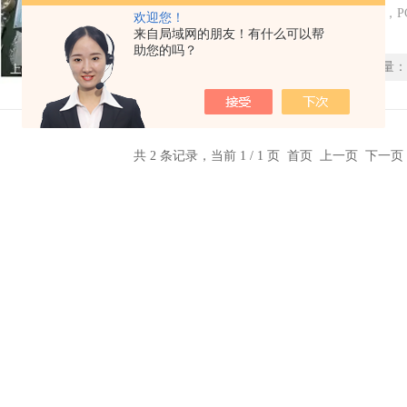
修，PCU50电源维修，PC677电源维修，P
欢迎您！
来自局域网的朋友！有什么可以帮
PCU50.3工控机电源无输出，工业电脑2
助您的吗？
24V工控机电源销售，西门子数控系统PCU
时间：
2021-02-19
浏览量：
屏电源烧坏维修，
共 2 条记录，当前 1 / 1 页 首页 上一页 下一