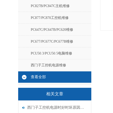
PC827B/PC847C主机维修
PC877/PC870工控机维修
PC647C/PC647B/PC620维修
PC677/PC677C/PC677B维修
PCU50.3/PCU50.5电脑维修
西门子工控机电源维修
查看全部
相关文章
西门子工控机电源时好时坏原因分析