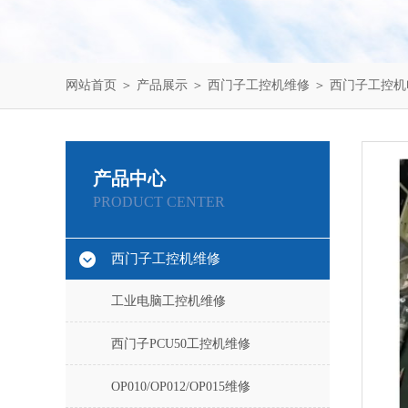
网站首页
＞
产品展示
＞
西门子工控机维修
＞
西门子工控机
产品中心
PRODUCT CENTER
西门子工控机维修
工业电脑工控机维修
西门子PCU50工控机维修
OP010/OP012/OP015维修