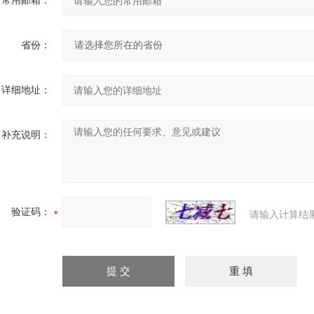
常用邮箱：
省份：
详细地址：
补充说明：
验证码：
请输入计算结