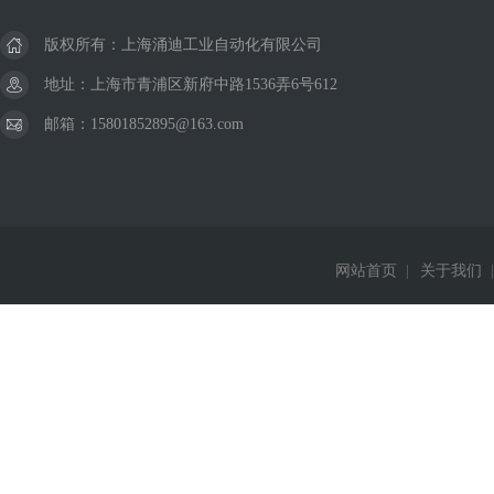
版权所有：上海涌迪工业自动化有限公司
地址：上海市青浦区新府中路1536弄6号612
邮箱：15801852895@163.com
网站首页
|
关于我们
|