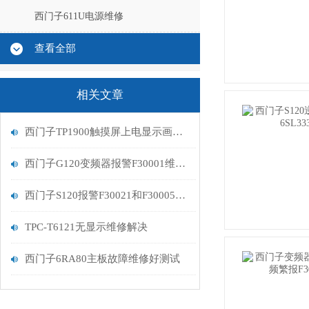
西门子611U电源维修
查看全部
相关文章
西门子TP1900触摸屏上电显示画面不动进不了系统
西门子G120变频器报警F30001维修判断
西门子S120报警F30021和F30005故障排查维修
TPC-T6121无显示维修解决
西门子6RA80主板故障维修好测试