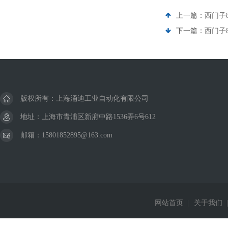
上一篇：
西门子8
下一篇：
西门子
版权所有：上海涌迪工业自动化有限公司
地址：上海市青浦区新府中路1536弄6号612
邮箱：15801852895@163.com
网站首页
|
关于我们
|