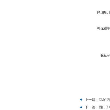
详细地
补充说
验证
上一篇：
DMG
下一篇：
西门子6