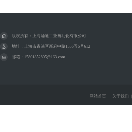
版权所有：上海涌迪工业自动化有限公司
地址：上海市青浦区新府中路1536弄6号612
邮箱：15801852895@163.com
网站首页
|
关于我们
|