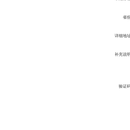
省
详细地
补充说
验证