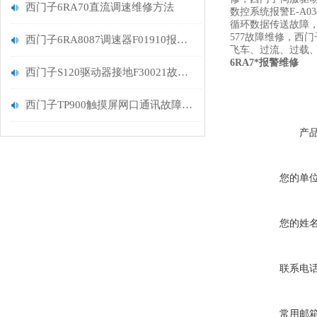
西门子6RA70直流调速维修方法
数控系统报警E-A0
循环数据传送故障，20
577故障维修，西
西门子6RA8087调速器F01910报警解决维修
飞车、过流、过载、
6RA7*报警维修
西门子S120驱动器接地F30021故障排查
西门子TP900触摸屏网口通讯故障解决维修
产
您的单
您的姓
联系电
常用邮