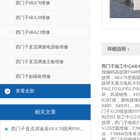
西门子6RA70维修
西门子6RA28维修
西门子6RA23维修
西门子直流调速电源板维修
详细说明：
西门子直流调速主板维修
西门子加工中心6RA
报编码器故障F048维
西门子励磁板维修
故障，6RA70变
故障无显示电机不转问题，
F042,F050,F
查看全部
坏，风扇销售， F03
IGBT烧，通电烧
840D、840DSL、
相关文章
门子S120报故障F0
802DSL加工中心
故障，西门子电机F3
S120过载维修，F
西门子直流调速器6RA70跳闸F005励磁报警处理
压，F30004功率单
修，西门子伺服驱动