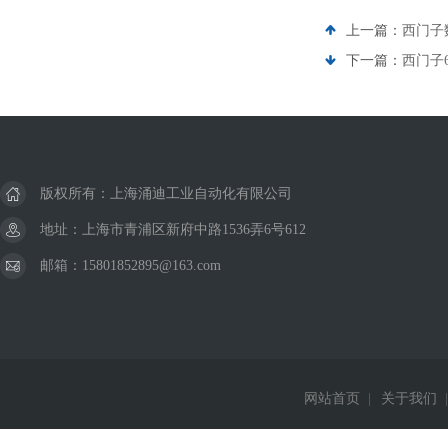
上一篇：
西门子
下一篇：
西门子6
版权所有：上海涌迪工业自动化有限公司
地址：上海市青浦区新府中路1536弄6号612
邮箱：15801852895@163.com
网站首页
|
关于我们
|