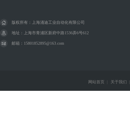
版权所有：上海涌迪工业自动化有限公司
地址：上海市青浦区新府中路1536弄6号612
邮箱：15801852895@163.com
网站首页
|
关于我们
|