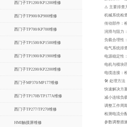
西门子TP1200/KP1200维修
⚠️ 主要排查
机械系统检
西门子TP900/KP900维修
‌传动部件‌
西门子TP700/KP700维修
润滑与阻力
负载合理性‌
西门子TP1500/KP1500维修
电气系统排
西门子TP1900/KP1900维修
‌电源稳定性
电机与模块匹
西门子TP2200/KP2200维修
‌电缆连接‌
🛠️ 处理方法
西门子MP370/MP177维修
快速解决方
西门子TP170B/TP177A维修
‌减小连续负载
调整工作周期
西门子TP277/TP270维修
检测电流分配
参数调整措
HMI触摸屏维修