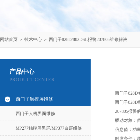
网站首页
＞
技术中心
＞ 西门子828D/802DSL报警207805维修解决
产品中心
PRODUCT CENTER
西门子828D/
西门子触摸屏维修
西门子828
207805报
西门子人机界面维修
驱动对象‌：
MP277触摸屏黑屏/MP377白屏维修
‌信息值‌：功
‌触发条件‌：