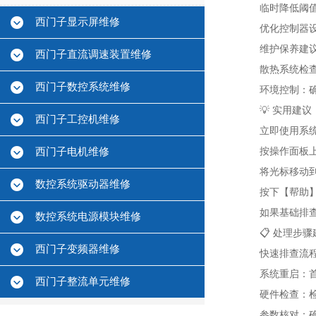
‌临时降低阈
西门子显示屏维修
优化控制器设
维护保养建
西门子直流调速装置维修
‌散热系统检
西门子数控系统维修
环境控制‌：
💡 实用建议
西门子工控机维修
‌立即使用系
西门子电机维修
按操作面板上
将光标移动到
数控系统驱动器维修
按下【帮助
如果基础排
数控系统电源模块维修
📋 处理步
西门子变频器维修
快速排查流程
系统重启‌：
西门子整流单元维修
硬件检查‌：
参数核对‌：