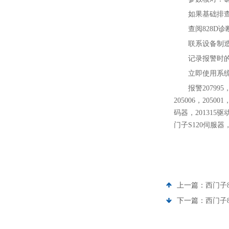
如果基础排
查阅828D诊
联系设备制
记录报警时
立即使用系
报警20799
205006，205
码器，201315
门子S120伺服器
上一篇：
西门子8
下一篇：
西门子8