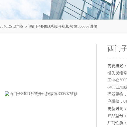
/840DSL维修
＞ 西门子840D系统开机报故障300507维修
西门子
简要描述
键失灵维修
工中心300
840D主
码器更换，
序维修，84
更新时间
产品型号
厂商性质