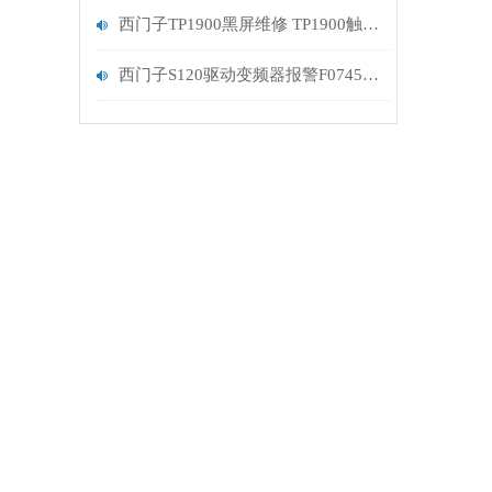
西门子TP1900黑屏维修 TP1900触摸屏维修
西门子S120驱动变频器报警F07453故障维修排查