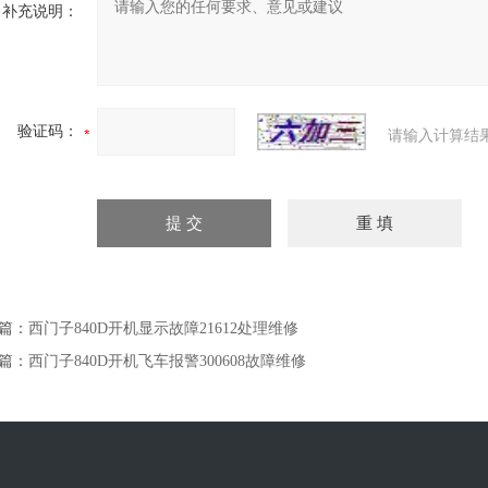
补充说明：
验证码：
请输入计算结
篇：
西门子840D开机显示故障21612处理维修
篇：
西门子840D开机飞车报警300608故障维修