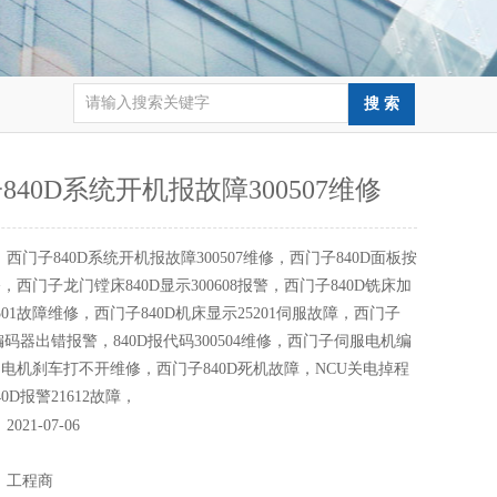
840D系统开机报故障300507维修
：
西门子840D系统开机报故障300507维修，西门子840D面板按
，西门子龙门镗床840D显示300608报警，西门子840D铣床加
501故障维修，西门子840D机床显示25201伺服故障，西门子
轴编码器出错报警，840D报代码300504维修，西门子伺服电机编
电机刹车打不开维修，西门子840D死机故障，NCU关电掉程
0D报警21612故障，
：
2021-07-06
：
：
工程商