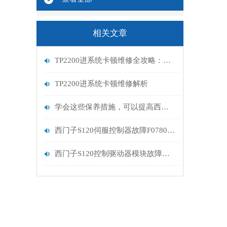
相关文章
TP2200进系统卡顿维修全攻略：从根源解决工业触摸屏“慢动作”
TP2200进系统卡顿维修解析
学会这些保养措施，可以提高西门子触摸屏的使用寿命
西门子S120伺服控制器故障F07807报警解决维修
西门子S120控制驱动器模块故障代码F30885维修分析