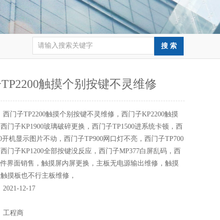
TP2200触摸个别按键不灵维修
：
西门子TP2200触摸个别按键不灵维修，西门子KP2200触摸
西门子KP1900玻璃破碎更换，西门子TP1500进系统卡顿，西
00开机显示图片不动，西门子TP900网口灯不亮，西门子TP700
西门子KP1200全部按键没反应，西门子MP377白屏乱码，西
软件界面销售，触摸屏内屏更换，主板无电源输出维修，触摸
换触摸板也不行主板维修，
：
2021-12-17
：
：
工程商