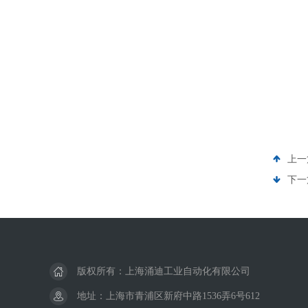
上一
下一
版权所有：上海涌迪工业自动化有限公司
地址：上海市青浦区新府中路1536弄6号612