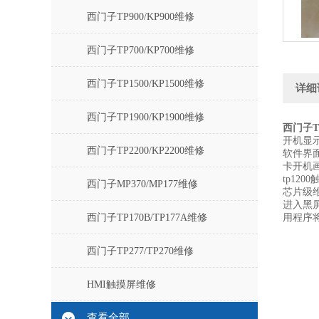
西门子TP900/KP900维修
西门子TP700/KP700维修
西门子TP1500/KP1500维修
详细
西门子TP1900/KP1900维修
西门子T
开机显示
西门子TP2200/KP2200维修
软件界面
卡开机画面
tp120
西门子MP370/MP177维修
芯片级
进入黑屏
西门子TP170B/TP177A维修
用程序
西门子TP277/TP270维修
HMI触摸屏维修
查看全部