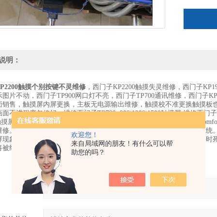
说明：
P2200触摸个别按键不灵维修
，西门子KP2200触摸失灵维修，西门子KP1
图片不动，西门子TP900网口灯不亮，西门子TP700通讯维修，西门子KP
销售，触摸屏内屏更换，主板无电源输出维修，触摸校不准更换触摸板也不行主板维修
不进程序包修好，维修西门子TP700 ,900 1200 1500触摸屏 维修西门子TP700 
0触摸屏 专业维修西门子tp700 comfort面板，tp900comfort面板，tp1200com
维修。黑屏，触摸显示黑点，花斑，死机，花屏，通讯不上，进不了系统
欢迎您！
现象。上电后，提示无引导系统，重新启动。西门子触摸屏加载软件时死机，Hhe\F
来自局域网的朋友！有什么可以帮
将被终止，
西门子TP2200触摸个别按键不灵维修
助您的吗？
产品：