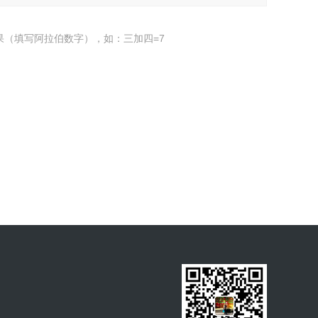
果（填写阿拉伯数字），如：三加四=7