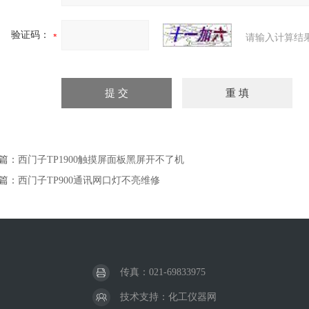
验证码：
请输入计算结
篇：
西门子TP1900触摸屏面板黑屏开不了机
篇：
西门子TP900通讯网口灯不亮维修
传真：021-69833975
技术支持：
化工仪器网