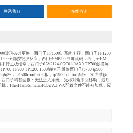
联系我们
在线咨询
900玻璃破碎更换，西门子TP1500进系统卡顿，西门子TP1200
1200全部按键没反应，西门子MP377白屏乱码，西门子HMI
，西门子6AV2124-0GC01-0AX0 TP700触摸屏
TP900 TP1200 1500触摸屏 维修西门子tp700 tp900
fort面板，tp1500comfort面板，tp1900comfort面板。实力维修，
。西门子精智面板：无法进入系统，光标对角来回移动，最后
lash\Simatic\PDATA.FWX配置文件不能被加载，应