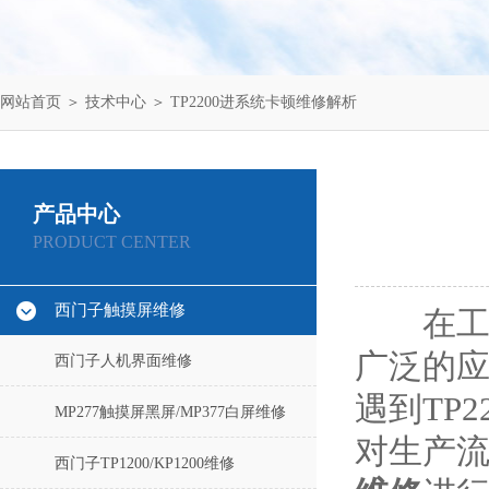
网站首页
＞
技术中心
＞ TP2200进系统卡顿维修解析
产品中心
PRODUCT CENTER
西门子触摸屏维修
在工业自
广泛的
西门子人机界面维修
遇到TP
MP277触摸屏黑屏/MP377白屏维修
对生产
西门子TP1200/KP1200维修