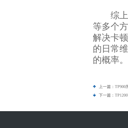
综上所述
等多个
解决卡
的日常
的概率
上一篇：
TP9
下一篇：
TP1