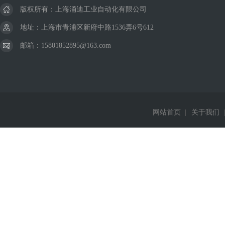
版权所有：上海涌迪工业自动化有限公司
地址：上海市青浦区新府中路1536弄6号612
邮箱：15801852895@163.com
网站首页
|
关于我们
|