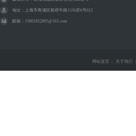
地址：上海市青浦区新府中路1536弄6号612
邮箱：15801852895@163.com
网站首页
|
关于我们
|