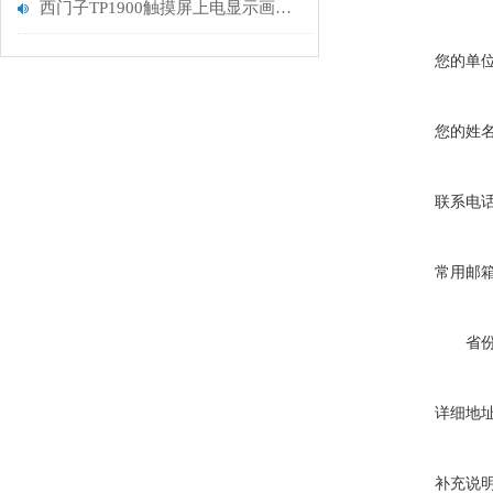
西门子TP1900触摸屏上电显示画面不动进不了系统
您的单
您的姓
联系电
常用邮
省
详细地
补充说