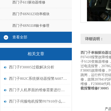
西门子611驱动器维修
西门子6SN1123功率模块
西门子6SN1118轴卡修理
查看全部
详细说明：
西门子单轴驱动器过载
相关文章
F07410报警故
子S120变频器维修
过电流报警，2078
西门子F30005过载解决分析
F30005故障维修，
跳闸，运行炸可控硅，模块
西门子802C系统驱动器报警A607控制器坏维修解决
修，故障207841代
维修，F230004代码
载报警维修F30005
西门子人机界面的维修需要进行精细的系统排查
西门子伺服电机报警F07910什么原因
产