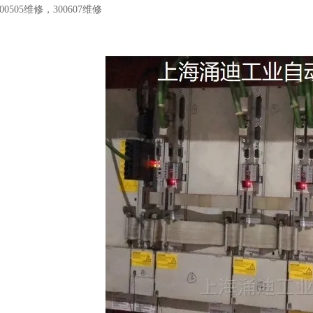
00505维修，300607维修