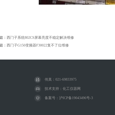
篇：
西门子系统802CS屏幕亮度不稳定解决维修
篇：
西门子G150变频器F30022复不了位维修
传真：021-69833975
技术支持：
化工仪器网
备案号：
沪ICP备19043496号-3