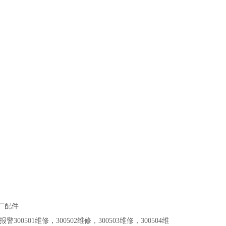
厂配件
501维修，300502维修，300503维修，300504维