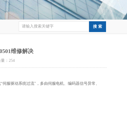
0501维修解决
点击量：
254
"或“伺服驱动系统过流"‌，多由伺服电机、编码器信号异常、