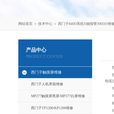
网站首页
＞
技术中心
＞ 西门子840D系统X轴报警300501维
产品中心
PRODUCT CENTER
西门子触摸屏维修
电缆
西门子人机界面维修
MP277触摸屏黑屏/MP377白屏维修
西门子TP1200/KP1200维修