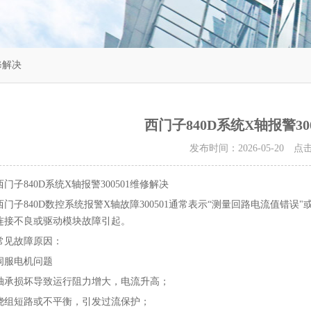
修解决
西门子840D系统X轴报警30
发布时间：2026-05-20 
西门子840D系统X轴报警300501维修解决
西门子840D数控系统报警X轴故障300501通常表示“测量回路电流值错误
连接不良或驱动模块故障引起。
常见故障原因：
伺服电机问题‌
轴承损坏导致运行阻力增大，电流升高；
绕组短路或不平衡，引发过流保护；