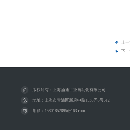
上一
下一
版权所有：上海涌迪工业自动化有限公司
地址：上海市青浦区新府中路1536弄6号612
邮箱：15801852895@163.com