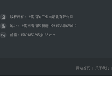
版权所有：上海涌迪工业自动化有限公司
地址：上海市青浦区新府中路1536弄6号612
邮箱：15801852895@163.com
网站首页
|
关于我们
|