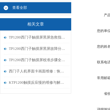
查看全部
产
相关文章
您的单
TP1200西门子触摸屏黑屏急救指南：从排查到修复的完整流程
您的姓
TP1200西门子触摸屏黑屏故障分析与维修指南
TP1200西门子触摸屏校准步骤全解析
联系电
西门子人机界面卡画面维修：恢复高效交互的关键步骤
常用邮
KTP1200触摸反应慢的维修与解决方案
省
详细地