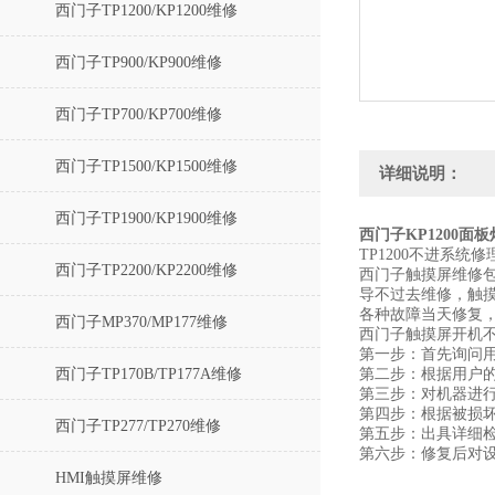
西门子TP1200/KP1200维修
西门子TP900/KP900维修
西门子TP700/KP700维修
西门子TP1500/KP1500维修
详细说明：
西门子TP1900/KP1900维修
西门子KP1200面
TP1200不进系
西门子TP2200/KP2200维修
西门子触摸屏维修
导不过去维修，触
各种故障当天修复
西门子MP370/MP177维修
西门子触摸屏开机
第一步：首先询问
西门子TP170B/TP177A维修
第二步：根据用户
第三步：对机器进
第四步：根据被损
西门子TP277/TP270维修
第五步：出具详细
第六步：修复后对
HMI触摸屏维修