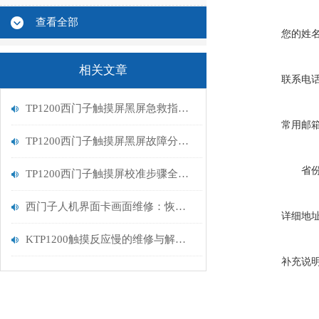
查看全部
您的姓
相关文章
联系电
TP1200西门子触摸屏黑屏急救指南：从排查到修复的完整流程
常用邮
TP1200西门子触摸屏黑屏故障分析与维修指南
省
TP1200西门子触摸屏校准步骤全解析
西门子人机界面卡画面维修：恢复高效交互的关键步骤
详细地
KTP1200触摸反应慢的维修与解决方案
补充说