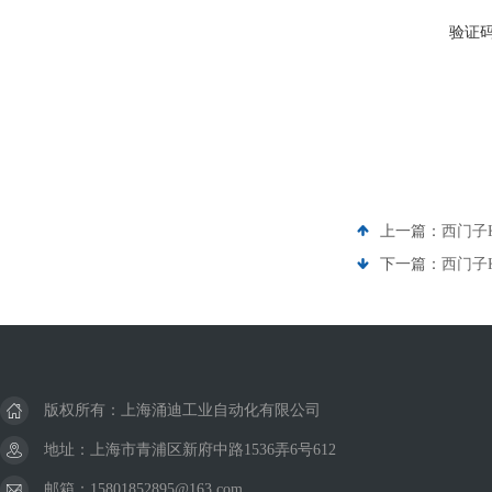
验证
上一篇：
西门子
下一篇：
西门子
版权所有：上海涌迪工业自动化有限公司
地址：上海市青浦区新府中路1536弄6号612
邮箱：15801852895@163.com