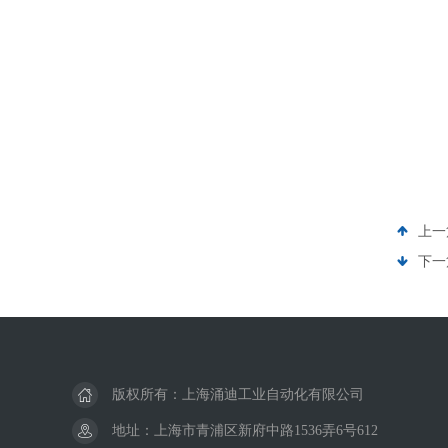
上一
下一
版权所有：上海涌迪工业自动化有限公司
地址：上海市青浦区新府中路1536弄6号612