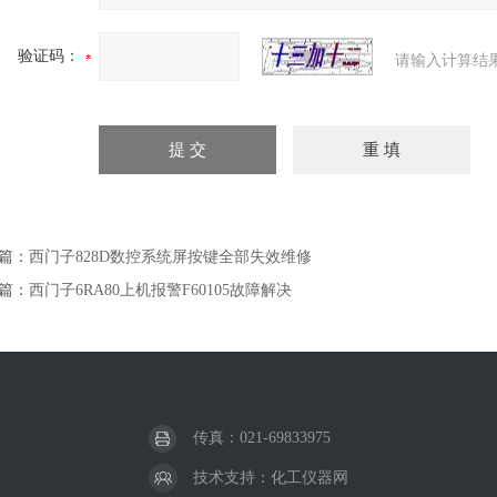
验证码：
请输入计算结
篇：
西门子828D数控系统屏按键全部失效维修
篇：
西门子6RA80上机报警F60105故障解决
传真：021-69833975
技术支持：
化工仪器网