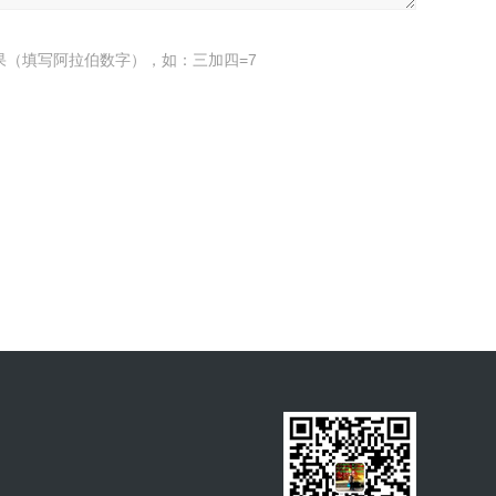
果（填写阿拉伯数字），如：三加四=7