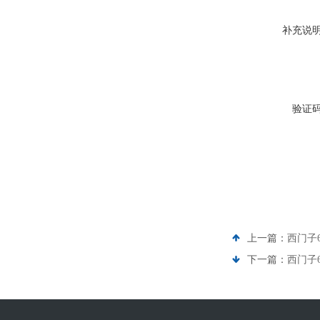
补充说
验证
上一篇：
西门子6
下一篇：
西门子6