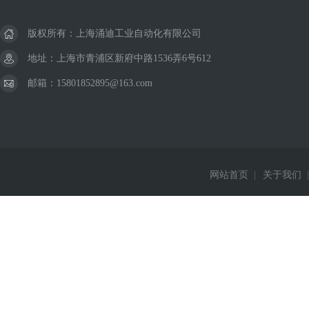
版权所有：上海涌迪工业自动化有限公司
地址：上海市青浦区新府中路1536弄6号612
邮箱：15801852895@163.com
网站首页
|
关于我们
|