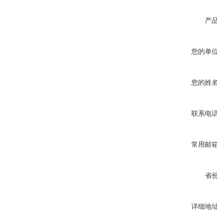
产
您的单
您的姓
联系电
常用邮
省
详细地