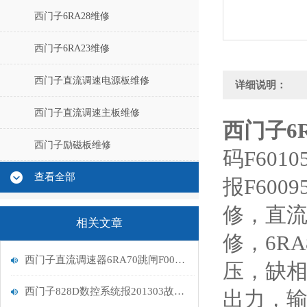
西门子6RA28维修
西门子6RA23维修
西门子直流调速电源板维修
详细说明：
西门子直流调速主板维修
西门子6R
西门子励磁板维修
码F601
查看全部
报F600
修，直流
相关文章
修，6R
西门子直流调速器6RA70跳闸F005励磁报警处理
压，缺
西门子828D数控系统报201303故障处理
出力，