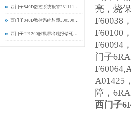
亮，烧保险
西门子840D数控系统报警231111编码器故障维修处理
F60038
西门子840D数控系统故障300500报警分析
F6010
西门子TP1200触摸屏出现报错死机故障解决
F60094
门子6RA8
F60064
A0142
障，6RA
西门子6R