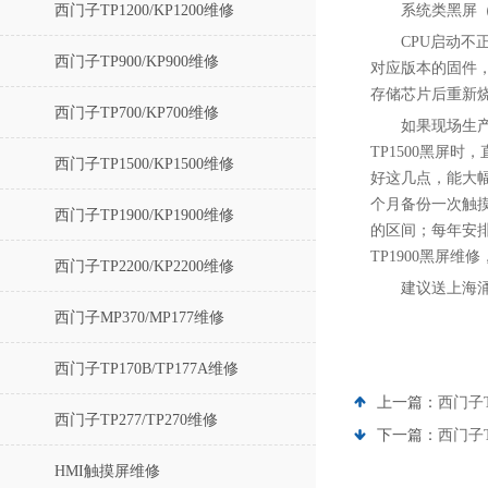
西门子TP1200/KP1200维修
系统类黑屏
CPU启动不
西门子TP900/KP900维修
对应版本的固件
存储芯片后重新
西门子TP700/KP700维修
如果现场生
TP1500黑屏
西门子TP1500/KP1500维修
好这几点，能大
个月备份一次触摸
西门子TP1900/KP1900维修
的区间；每年安排
TP1900黑屏维
西门子TP2200/KP2200维修
建议送上海
西门子MP370/MP177维修
西门子TP170B/TP177A维修
上一篇：
西门子
西门子TP277/TP270维修
下一篇：
西门子
HMI触摸屏维修