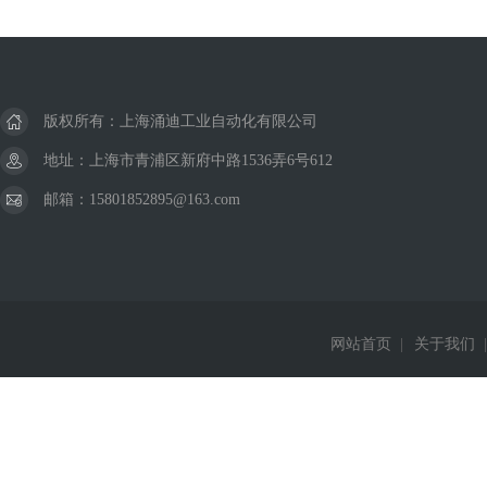
版权所有：上海涌迪工业自动化有限公司
地址：上海市青浦区新府中路1536弄6号612
邮箱：15801852895@163.com
网站首页
|
关于我们
|