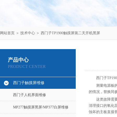
网站首页
＞
技术中心
＞ 西门子TP1900触摸屏第二天开机黑屏
产品中心
PRODUCT CENTER
西门子TP1
西门子触摸屏维修
测量电源板的
的情况，替换同参
西门子人机界面维修
这类故障需
清理接口的氧化
MP277触摸屏黑屏/MP377白屏维修
蚀坏的主板直接