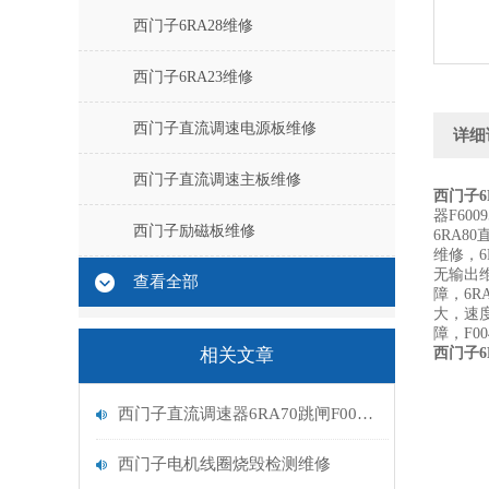
西门子6RA28维修
西门子6RA23维修
西门子直流调速电源板维修
详细
西门子直流调速主板维修
西门子6
器F60
西门子励磁板维修
6RA8
维修，6
无输出维
查看全部
障，6R
大，速
障，F0
相关文章
西门子6
西门子直流调速器6RA70跳闸F005励磁报警处理
西门子电机线圈烧毁检测维修