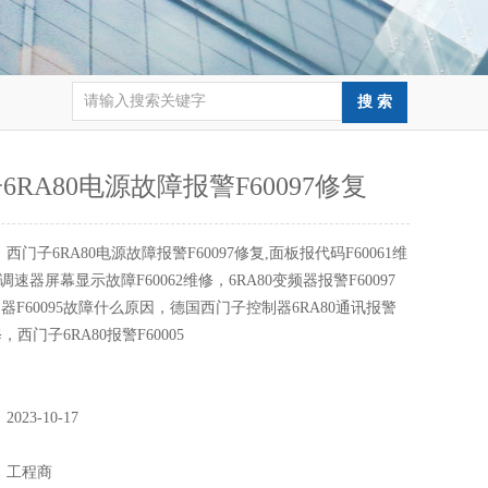
6RA80电源故障报警F60097修复
：
西门子6RA80电源故障报警F60097修复,面板报代码F60061维
0调速器屏幕显示故障F60062维修，6RA80变频器报警F60097
器F60095故障什么原因，德国西门子控制器6RA80通讯报警
修，西门子6RA80报警F60005
：
2023-10-17
：
：
工程商