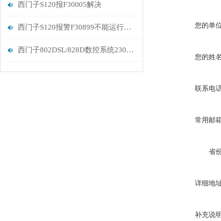
西门子S120报F30005解决
您的单
西门子S120报警F30899不能运行解决维修
西门子802DSL/828D数控系统230005功率单元过载分析
您的姓
联系电
常用邮
省
详细地
补充说