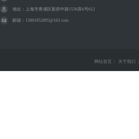
地址：上海市青浦区新府中路1536弄6号612
邮箱：15801852895@163.com
网站首页
|
关于我们
|