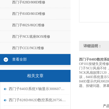
西门子828D/808D维修
西门子810D/801D维修
西门子802S/802C维修
西门子NCU底座BOX维修
详细说明：
西门子CCU/NCU维修
查看全部
西门子840D数控系
OP101按键失灵维
门子NCU风扇不转，
NCK风扇故障212
相关文章
误，840D系统显示5
840D显示代码3
题、按键问题、屏
西门子840D系统Y轴显示300607故障排查
西门子828D/802D数控系统207565报警维修处理
产