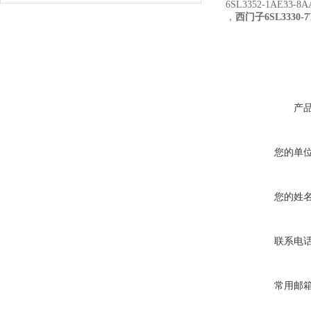
6SL3352-1AE33-8
，
西门子6SL3330-
产
您的单
您的姓
联系电
常用邮