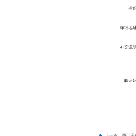
省
详细地
补充说
验证
上一篇：
西门子整