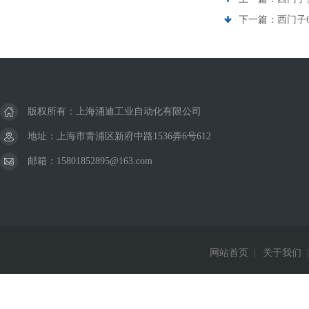
下一篇：
西门子6
版权所有：上海涌迪工业自动化有限公司
地址：上海市青浦区新府中路1536弄6号612
邮箱：15801852895@163.com
网站首页
|
关于我们
|