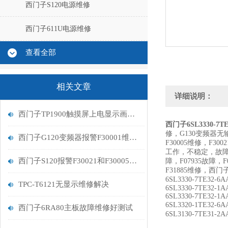
西门子S120电源维修
西门子611U电源维修
查看全部
相关文章
详细说明：
西门子TP1900触摸屏上电显示画面不动进不了系统
西门子6SL3330-7
修，G130变频器无
西门子G120变频器报警F30001维修判断
F30005维修，F300
工作，不稳定，故障230
西门子S120报警F30021和F30005故障排查维修
障，F07935故障，
F31885维修，西门
6SL3330-7TE
TPC-T6121无显示维修解决
6SL3330-7TE32-1A
6SL3330-7TE32-1A
6SL3320-1TE3
西门子6RA80主板故障维修好测试
6SL3130-7TE31