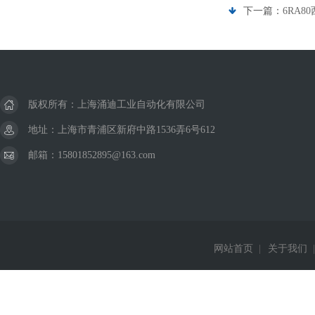
下一篇：
6RA8
版权所有：上海涌迪工业自动化有限公司
地址：上海市青浦区新府中路1536弄6号612
邮箱：15801852895@163.com
网站首页
|
关于我们
|