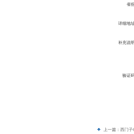
省
详细地
补充说
验证
上一篇：
西门子6