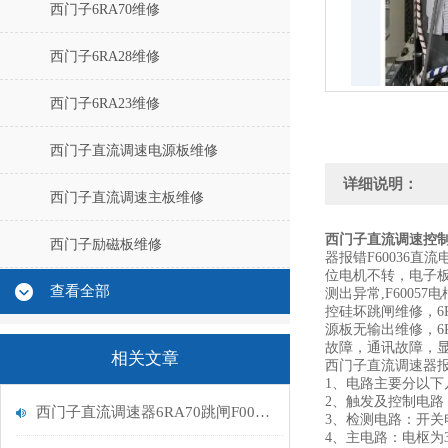
西门子6RA70维修
西门子6RA28维修
西门子6RA23维修
西门子直流调速电源板维修
详细说明：
西门子直流调速主板维修
西门子直流调速控制器
西门子励磁板维修
器报错F60036直流
位电机不转，电子板故
查看全部
测出异常,F60057
控硅坏跳闸维修，6RA
源板无输出维修，6RA80
故障，通讯故障，
相关文章
西门子直流调速器报F
1、电路主要分以下几个
2、触发及控制电路
西门子直流调速器6RA70跳闸F005励磁报警处理
3、检测电路：开
4、主电路：电枢为