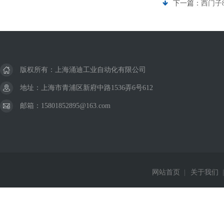
下一篇：
西门子8
版权所有：上海涌迪工业自动化有限公司
地址：上海市青浦区新府中路1536弄6号612
邮箱：15801852895@163.com
网站首页
|
关于我们
|