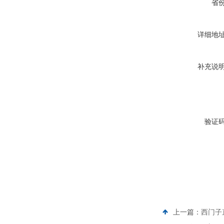
省
详细地
补充说
验证
上一篇：
西门子