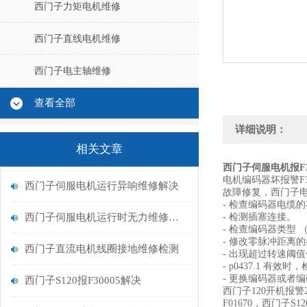
西门子力矩电机维修
西门子直线电机维修
西门子电主轴维修
查看全部
详细说明：
相关文章
西门子伺服电机报F3
电机编码器坏报警F3
西门子伺服电机运行异响维修解决
故障修复，西门子
- 检查编码器电缆的
西门子伺服电机运行时无力维修解决
- 检测插塞连接。
- 检查编码器类型
- 修改零脉冲距离的参数
西门子直流电机线圈接地维修检测
- 出现超过转速阈值
- p0437.1 有效时，
- 更换编码器或者
西门子S120报F30005解决
西门子120开机报警2
F01670，西门子S