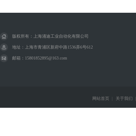
版权所有：上海涌迪工业自动化有限公司
地址：上海市青浦区新府中路1536弄6号612
邮箱：15801852895@163.com
网站首页
|
关于我们
|