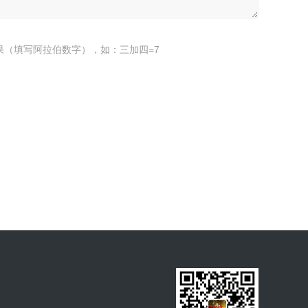
果（填写阿拉伯数字），如：三加四=7