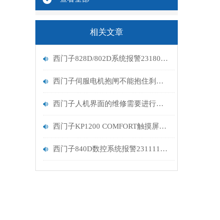
相关文章
西门子828D/802D系统报警231806故障维修
西门子伺服电机抱闸不能抱住刹车维修排查
西门子人机界面的维修需要进行精细的系统排查
西门子KP1200 COMFORT触摸屏上电卡画面不动维修处理
西门子840D数控系统报警231111编码器故障维修处理