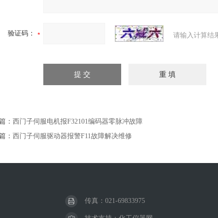
验证码：
请输入计算结
篇：
西门子伺服电机报F32101编码器零脉冲故障
篇：
西门子伺服驱动器报警F11故障解决维修
传真：021-69833975