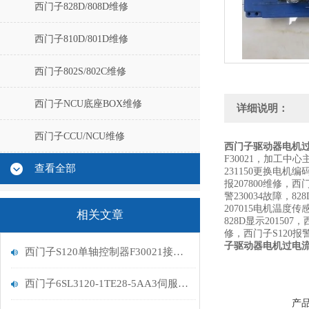
西门子828D/808D维修
西门子810D/801D维修
西门子802S/802C维修
西门子NCU底座BOX维修
详细说明：
西门子CCU/NCU维修
西门子驱动器电机过电
F30021，加工
查看全部
231150更换电
报207800维修，西门
警230034故障，8
207015电机温度
相关文章
828D显示20150
修，西门子S120报警
子驱动器电机过电流2
西门子S120单轴控制器F30021接地报警
西门子6SL3120-1TE28-5AA3伺服驱动器过载
产