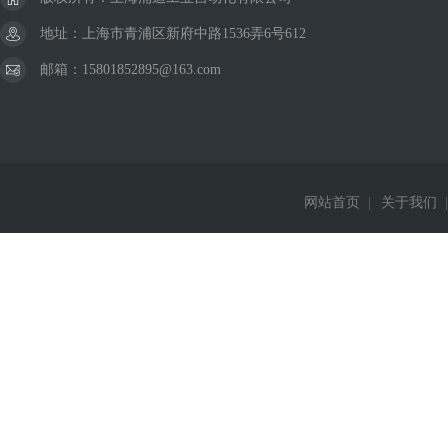
地址：上海市青浦区新府中路1536弄6号612
邮箱：15801852895@163.com
网站首页
|
关于我们
|