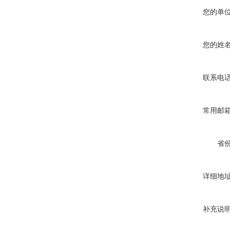
您的单
您的姓
联系电
常用邮
省
详细地
补充说