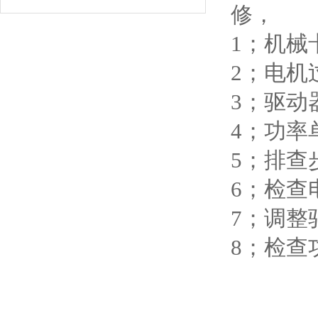
修，
1；机械
2；电机
3；驱动
4；功率
5；排查
6；检查
7；调整
8；检查