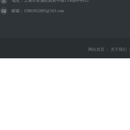
地址：上海市青浦区新府中路1536弄6号612
邮箱：15801852895@163.com
网站首页
|
关于我们
|