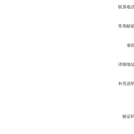
联系电
常用邮
省
详细地
补充说
验证