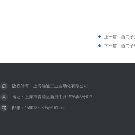
上一篇：
西门子
下一篇：
西门子
版权所有：上海涌迪工业自动化有限公司
地址：上海市青浦区新府中路1536弄6号612
邮箱：15801852895@163.com