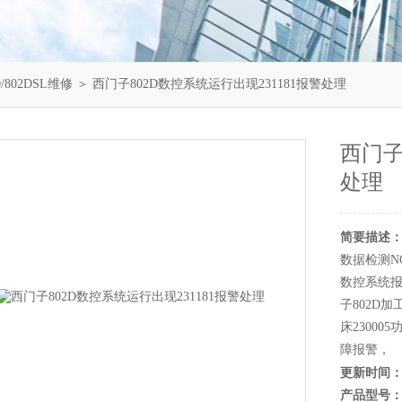
/802DSL维修
＞ 西门子802D数控系统运行出现231181报警处理
西门子
处理
简要描述
数据检测NC
数控系统报警
子802D加
床2300
障报警，
更新时间
产品型号