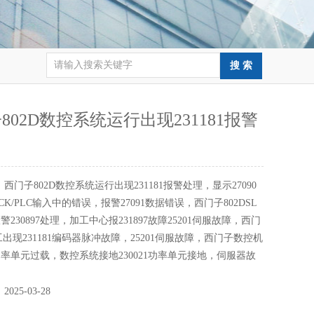
802D数控系统运行出现231181报警
：
西门子802D数控系统运行出现231181报警处理，显示27090
K/PLC输入中的错误，报警27091数据错误，西门子802DSL
230897处理，加工中心报231897故障25201伺服故障，西门
工出现231181编码器脉冲故障，25201伺服故障，西门子数控机
05功率单元过载，数控系统接地230021功率单元接地，伺服器故
：
2025-03-28
：