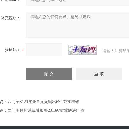
补充说明：
验证码：
请输入计算结
篇：
西门子S120逆变单元无输出6SL3330维修
篇：
西门子数控系统轴报警231897故障解决维修