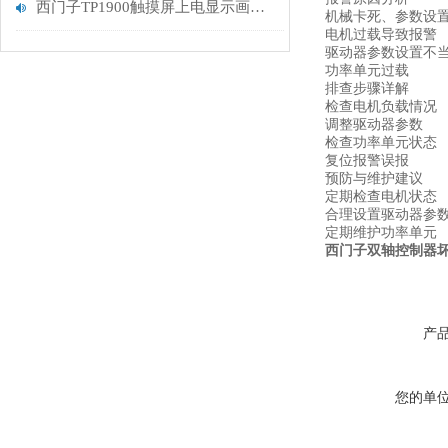
西门子TP1900触摸屏上电显示画面不动进不了系统
机械卡死、参数设
电机过载导致报警
驱动器参数设置不
功率单元过载
排查步骤详解
检查电机负载情况
调整驱动器参数
检查功率单元状态
复位报警误报
预防与维护建议
定期检查电机状态
合理设置驱动器参
定期维护功率单元
西门子双轴控制器坏一
产
您的单