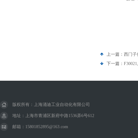
上一篇：
西门子
下一篇：
F300
版权所有：上海涌迪工业自动化有限公司
地址：上海市青浦区新府中路1536弄6号612
邮箱：15801852895@163.com