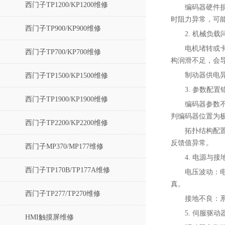
西门子TP1200/KP1200维修
编码器硬件
时阻力异常，可
西门子TP900/KP900维修
2. ‌机械负载
电机堵转或
西门子TP700/KP700维修
构润滑不足，会
制动器供电异
西门子TP1500/KP1500维修
3. ‌参数配置
西门子TP1900/KP1900维修
编码器参数不匹
判编码器位置为
西门子TP2200/KP2200维修
拓扑结构配置
反馈值异常。
西门子MP370/MP177维修
4. ‌电源与接
西门子TP170B/TP177A维修
电压波动‌：
真。
西门子TP277/TP270维修
接地不良‌
5. ‌伺服驱
HMI触摸屏维修