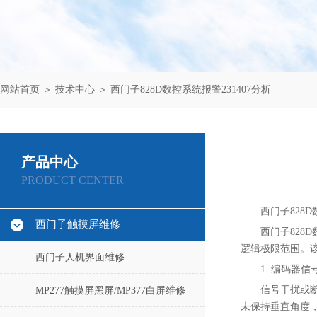
网站首页
＞
技术中心
＞ 西门子828D数控系统报警231407分析
产品中心
PRODUCT CENTER
西门子828D
西门子触摸屏维修
西门子828
逻辑极限范围。
西门子人机界面维修
1. ‌编码器信
信号干扰或断
MP277触摸屏黑屏/MP377白屏维修
未保持垂直角度