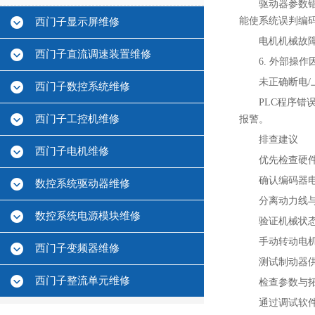
驱动器参数错
能使系统误判编
西门子显示屏维修
电机机械故
西门子直流调速装置维修
6. ‌外部操作
未正确断电
西门子数控系统维修
PLC程序错误
西门子工控机维修
报警。
排查建议
西门子电机维修
优先检查硬件
确认编码器
数控系统驱动器维修
分离动力线
数控系统电源模块维修
验证机械状态
手动转动电
西门子变频器维修
测试制动器供
西门子整流单元维修
检查参数与拓
通过调试软件（