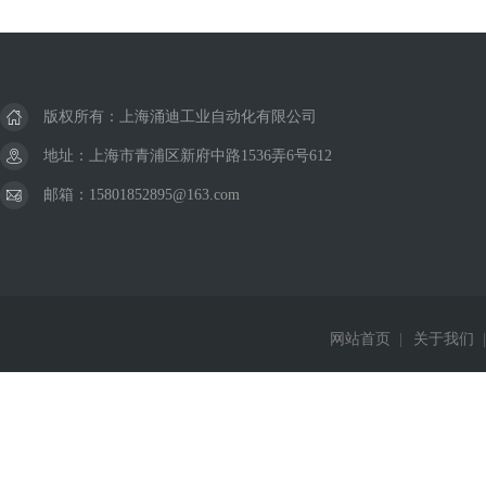
版权所有：上海涌迪工业自动化有限公司
地址：上海市青浦区新府中路1536弄6号612
邮箱：15801852895@163.com
网站首页
|
关于我们
|