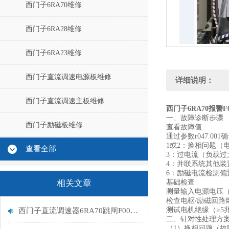
西门子6RA70维修
西门子6RA28维修
西门子6RA23维修
西门子直流调速电源板维修
详细说明：
西门子直流调速主板维修
西门子6RA70报警F
一、故障诊断步骤
西门子励磁板维修
‌查看故障值‌
通过参数r047.0
1或2‌：换相问题（
查看全部
‌3‌：过电流（负载
‌4‌：并联系统其他装
‌6‌：励磁电流检测偏
相关文章
‌基础检查‌
测量输入电源电压（额
检查电枢/励磁回路
测试电机绝缘（≥5
西门子直流调速器6RA70跳闸F005励磁报警处理
二、针对性处理方
（1）换相问题（故障