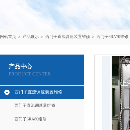
网站首页
＞
产品展示
＞
西门子直流调速装置维修
＞
西门子6RA70维修
产品中心
PRODUCT CENTER
西门子直流调速装置维修
西门子直流调速器维修
西门子6RA80维修